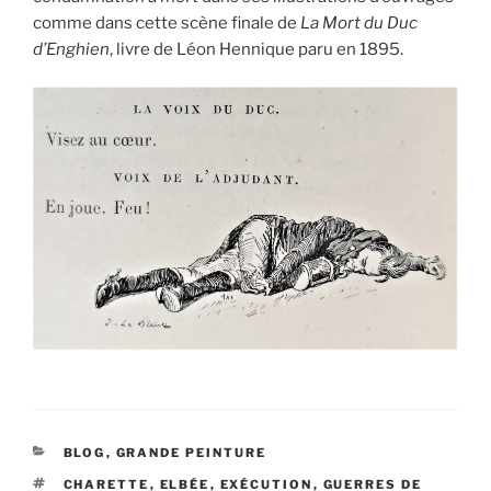
comme dans cette scène finale de
La Mort du Duc
d’Enghien
, livre de Léon Hennique paru en 1895.
CATÉGORIES
BLOG
,
GRANDE PEINTURE
ÉTIQUETTES
CHARETTE
,
ELBÉE
,
EXÉCUTION
,
GUERRES DE