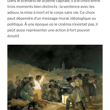
Dans le scénario de la peine capitale, il a le choix entre
trois moments bien distincts : la sentence avec les
adieux, la mise à mort et le corps sans vie. Ce choix
peut dépendre d’un message moral, idéologique ou
politique. À une époque où le cinéma n’existait pas, il
peut aussi représenter une action à fort pouvoir
émotif.