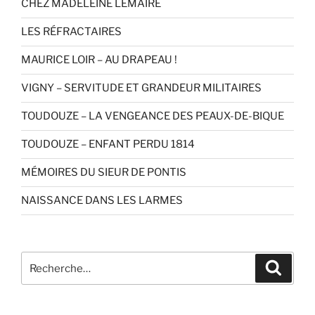
CHEZ MADELEINE LEMAIRE
LES RÉFRACTAIRES
MAURICE LOIR – AU DRAPEAU !
VIGNY – SERVITUDE ET GRANDEUR MILITAIRES
TOUDOUZE – LA VENGEANCE DES PEAUX-DE-BIQUE
TOUDOUZE – ENFANT PERDU 1814
MÉMOIRES DU SIEUR DE PONTIS
NAISSANCE DANS LES LARMES
Recherche
Recher
pour
: