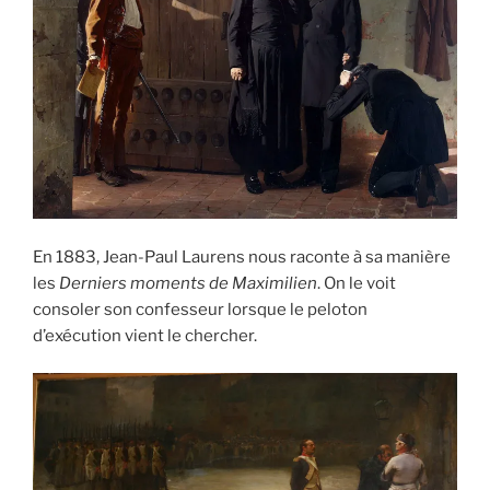
En 1883, Jean-Paul Laurens nous raconte à sa manière
les
Derniers moments de Maximilien
. On le voit
consoler son confesseur lorsque le peloton
d’exécution vient le chercher.