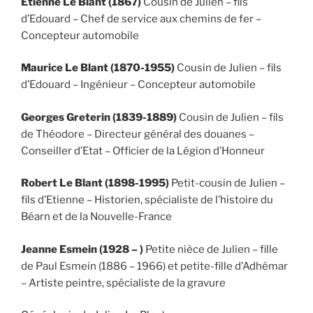
Etienne Le Blant (1867)
Cousin de Julien – fils
d’Edouard – Chef de service aux chemins de fer –
Concepteur automobile
Maurice Le Blant (1870-1955)
Cousin de Julien – fils
d’Edouard – Ingénieur – Concepteur automobile
Georges Greterin (1839-1889)
Cousin de Julien – fils
de Théodore – Directeur général des douanes –
Conseiller d’Etat – Officier de la Légion d’Honneur
Robert Le Blant (1898-1995)
Petit-cousin de Julien –
fils d’Etienne – Historien, spécialiste de l’histoire du
Béarn et de la Nouvelle-France
Jeanne Esmein (1928 – )
Petite nièce de Julien – fille
de Paul Esmein (1886 – 1966) et petite-fille d’Adhémar
– Artiste peintre, spécialiste de la gravure