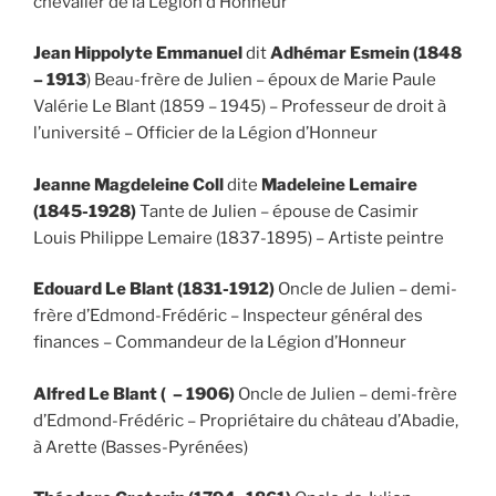
chevalier de la Légion d’Honneur
Jean Hippolyte Emmanuel
dit
Adhémar Esmein (1848
– 1913
) Beau-frère de Julien – époux de Marie Paule
Valérie Le Blant (1859 – 1945) – Professeur de droit à
l’université – Officier de la Légion d’Honneur
Jeanne Magdeleine Coll
dite
Madeleine Lemaire
(1845-1928)
Tante de Julien – épouse de Casimir
Louis Philippe Lemaire (1837-1895) – Artiste peintre
Edouard Le Blant (1831-1912)
Oncle de Julien – demi-
frère d’Edmond-Frédéric – Inspecteur général des
finances – Commandeur de la Légion d’Honneur
Alfred Le Blant ( – 1906)
Oncle de Julien – demi-frère
d’Edmond-Frédéric – Propriétaire du château d’Abadie,
à Arette (Basses-Pyrénées)