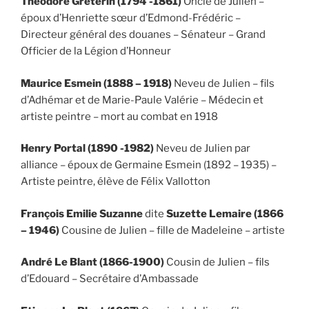
Théodore Greterin (1794 -1861)
Oncle de Julien –
époux d’Henriette sœur d’Edmond-Frédéric –
Directeur général des douanes – Sénateur – Grand
Officier de la Légion d’Honneur
Maurice Esmein (1888 – 1918)
Neveu de Julien – fils
d’Adhémar et de Marie-Paule Valérie – Médecin et
artiste peintre – mort au combat en 1918
Henry Portal (1890 -1982)
Neveu de Julien par
alliance – époux de Germaine Esmein (1892 – 1935) –
Artiste peintre, élève de Félix Vallotton
François Emilie Suzanne
dite
Suzette Lemaire (1866
– 1946)
Cousine de Julien – fille de Madeleine – artiste
André Le Blant (1866-1900)
Cousin de Julien – fils
d’Edouard – Secrétaire d’Ambassade