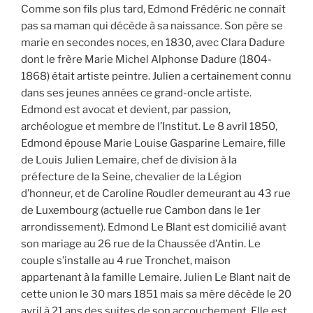
Comme son fils plus tard, Edmond Frédéric ne connaît
pas sa maman qui décède à sa naissance. Son père se
marie en secondes noces, en 1830, avec Clara Dadure
dont le frère Marie Michel Alphonse Dadure (1804-
1868) était artiste peintre. Julien a certainement connu
dans ses jeunes années ce grand-oncle artiste.
Edmond est avocat et devient, par passion,
archéologue et membre de l’Institut. Le 8 avril 1850,
Edmond épouse Marie Louise Gasparine Lemaire, fille
de Louis Julien Lemaire, chef de division à la
préfecture de la Seine, chevalier de la Légion
d’honneur, et de Caroline Roudler demeurant au 43 rue
de Luxembourg (actuelle rue Cambon dans le 1er
arrondissement). Edmond Le Blant est domicilié avant
son mariage au 26 rue de la Chaussée d’Antin. Le
couple s’installe au 4 rue Tronchet, maison
appartenant à la famille Lemaire. Julien Le Blant nait de
cette union le 30 mars 1851 mais sa mère décède le 20
avril à 21 ans des suites de son accouchement. Elle est