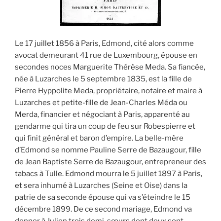
Le 17 juillet 1856 à Paris, Edmond, cité alors comme
avocat demeurant 41 rue de Luxembourg, épouse en
secondes noces Marguerite Thérèse Meda. Sa fiancée,
née à Luzarches le 5 septembre 1835, est la fille de
Pierre Hyppolite Meda, propriétaire, notaire et maire à
Luzarches et petite-fille de Jean-Charles Méda ou
Merda, financier et négociant à Paris, apparenté au
gendarme qui tira un coup de feu sur Robespierre et
qui finit général et baron d’empire. La belle-mère
d’Edmond se nomme Pauline Serre de Bazaugour, fille
de Jean Baptiste Serre de Bazaugour, entrepreneur des
tabacs à Tulle. Edmond mourra le 5 juillet 1897 à Paris,
et sera inhumé à Luzarches (Seine et Oise) dans la
patrie de sa seconde épouse qui va s’éteindre le 15
décembre 1899. De ce second mariage, Edmond va
donner à Julien trois demi-sœurs dont deux sont