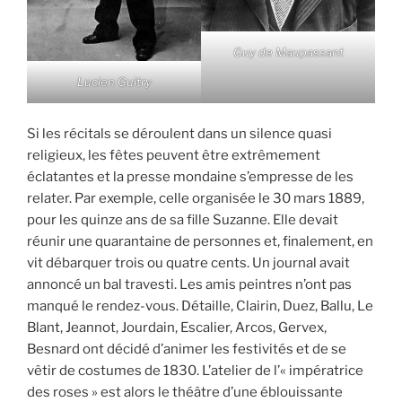
Guy de Maupassant
Lucien Guitry
Si les récitals se déroulent dans un silence quasi
religieux, les fêtes peuvent être extrêmement
éclatantes et la presse mondaine s’empresse de les
relater. Par exemple, celle organisée le 30 mars 1889,
pour les quinze ans de sa fille Suzanne. Elle devait
réunir une quarantaine de personnes et, finalement, en
vit débarquer trois ou quatre cents. Un journal avait
annoncé un bal travesti. Les amis peintres n’ont pas
manqué le rendez-vous. Détaille, Clairin, Duez, Ballu, Le
Blant, Jeannot, Jourdain, Escalier, Arcos, Gervex,
Besnard ont décidé d’animer les festivités et de se
vêtir de costumes de 1830. L’atelier de l’« impératrice
des roses » est alors le théâtre d’une éblouissante