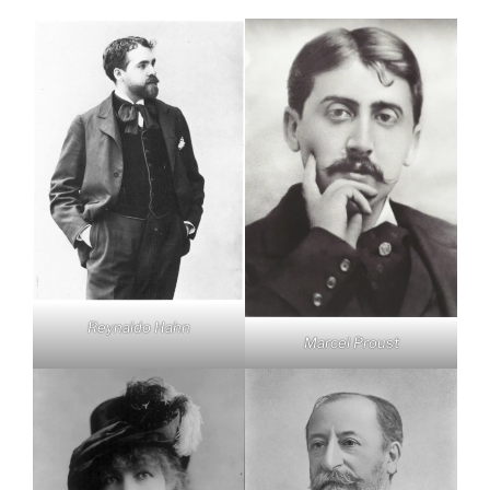
Reynaldo Hahn
Marcel Proust