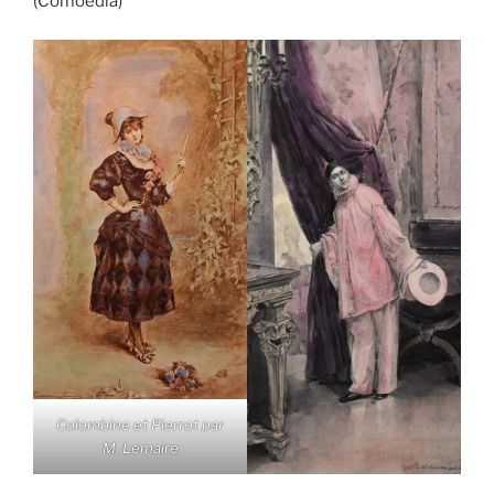
(Comoedia)
Colombine et Pierrot par
M. Lemaire