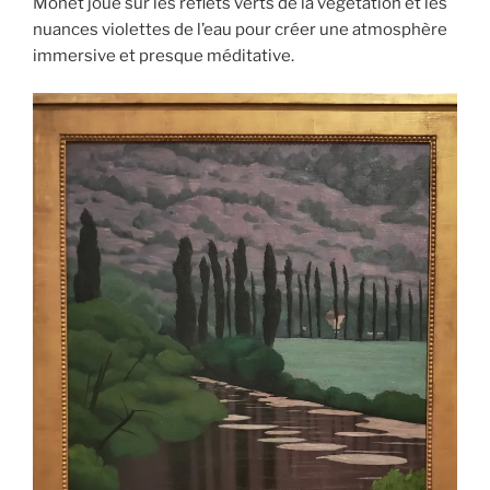
Monet joue sur les reflets verts de la végétation et les
nuances violettes de l’eau pour créer une atmosphère
immersive et presque méditative.