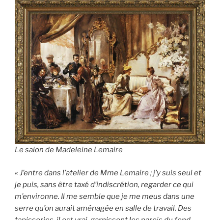
Le salon de Madeleine Lemaire
« J’entre dans l’atelier de Mme Lemaire ; j’y suis seul et
je puis, sans être taxé d’indiscrétion, regarder ce qui
m’environne. Il me semble que je me meus dans une
serre qu’on aurait aménagée en salle de travail. Des
tapisseries, il est vrai, garnissent les parois du fond,