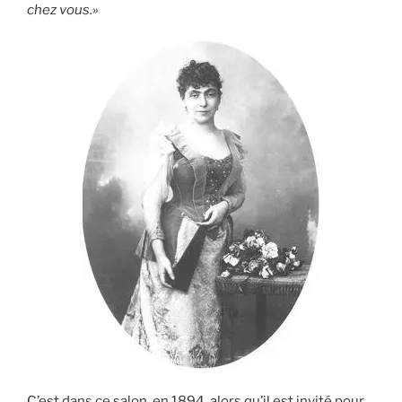
chez vous.»
C’est dans ce salon, en 1894, alors qu’il est invité pour