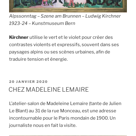
Alpssonntag – Szene am Brunnen – Ludwig Kirchner
1923-24 – Kunstmuseum Bern
Kirchner
utilise le vert et le violet pour créer des
contrastes violents et expressifs, souvent dans ses
paysages alpins ou ses scènes urbaines, afin de
traduire tension et énergie.
PUBLIÉ
20 JANVIER 2020
LE
CHEZ MADELEINE LEMAIRE
L’atelier-salon de Madeleine Lemaire (tante de Julien
Le Blant) au 31 de la rue Monceau, est une adresse
incontournable pour le Paris mondain de 1900. Un
journaliste nous en fait la visite.