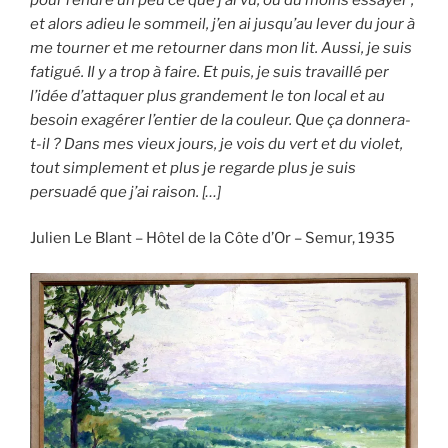
et alors adieu le sommeil, j’en ai jusqu’au lever du jour à
me tourner et me retourner dans mon lit. Aussi, je suis
fatigué. Il y a trop à faire. Et puis, je suis travaillé per
l’idée d’attaquer plus grandement le ton local et au
besoin exagérer l’entier de la couleur. Que ça donnera-
t-il ? Dans mes vieux jours, je vois du vert et du violet,
tout simplement et plus je regarde plus je suis
persuadé que j’ai raison. […]
Julien Le Blant – Hôtel de la Côte d’Or – Semur, 1935