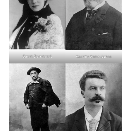
Sarah Bernhardt
Camille Saint-Saëns