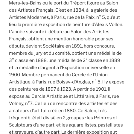
Mers-les-Bains ou le port du Tréport figure au Salon
des Artistes Français. C’est en 1884, à la galerie des
Artistes Modernes, à Paris, rue de la Paix, n° 5, qu’eut
lieu la première exposition de peinture d’Alexis Vollon.
L’année suivante il débute au Salon des Artistes
Français, obtient une mention honorable pour ses
débuts, devient Sociétaire en 1891, hors concours,
membre du jury et du comité, obtient une médaille de
3° classe en 1888, une médaille de 2° classe en 1889
et la médaille d’argent à l’Exposition universelle en
1900. Membre permanent du Cercle de l’Union
Artistique, à Paris, rue Boissy-d’Anglas, n° 5, il y expose
des peintures de 1897 à 1923. A partir de 1901, il
expose au Cercle Artistique et Littéraire, à Paris, rue
Volney, n°7. Ce lieu de rencontre des artistes et des
amateurs d’art fut créé en 1880. Ce Salon, très
fréquenté, était divisé en 2 groupes : les Peintres et
Sculpteurs d’une part, et les aquarellistes, pastellistes
et graveurs, d’autre part. La dernière exposition eut