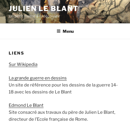
Aller
JULIEN LE BLANT
au
Un petit maître à redécouvrir
contenu
principal
Menu
LIENS
Sur Wikipedia
La grande guerre en dessins
Un site de référence pour les dessins de la guerre 14-
18 avec les dessins de Le Blant
Edmond Le Blant
Site consacré aux travaux du père de Julien Le Blant,
directeur de l’Ecole française de Rome.