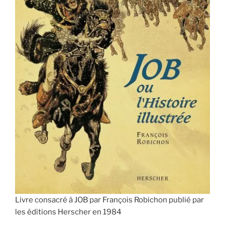
Livre consacré à JOB par François Robichon publié par
les éditions Herscher en 1984