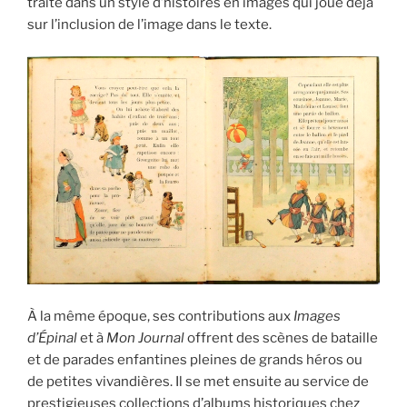
traité dans un style d’histoires en images qui joue déjà
sur l’inclusion de l’image dans le texte.
À la même époque, ses contributions aux
Images
d’Épinal
et à
Mon Journal
offrent des scènes de bataille
et de parades enfantines pleines de grands héros ou
de petites vivandières. Il se met ensuite au service de
prestigieuses collections d’albums historiques chez