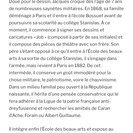
Doué pour le dessin, Jacques croque dès l’âge de 7 ans
de nombreuses saynètes militaires. En 1868, sa famille
déménage à Paris et il entre à l’école Bossuet avant de
poursuivre sa scolarité au collège Stanislas. À ce
moment, il commence à signer ses dessins et
caricatures
« Job »
(composé à partir de ses initiales) et
il compose des pièces de théâtre avec son frère. Son
père s’étant opposé à ce qu’il entre à l’École des beaux-
arts à sa sortie du collège Stanislas, il s’engage dans
l’armée, mais revient à Paris en 1882. De cet
intermède, il conserve un goût immodéré pour la
chose militaire, le patriotisme, voire le chauvinisme.
Dans un milieu familial peu ouvert à la République
naissante, il hérite d’une pensée conservatrice qui le
fera adhérer à la Ligue de la patrie française anti-
dreyfusienne et rechercher les amitiés de Caran
d’Ache, Forain ou Albert Guillaume.
Il intègre enfin l’École des beaux-arts et expose au