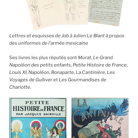
Lettres et esquisses de Job à Julien Le Blant à propos
des uniformes de l’armée mexicaine
Ses livres les plus réputés sont
Murat
,
Le Grand
Napoléon des petits enfants
,
Petite H
istoire de France
,
Louis XI
,
Napoléon
,
Bonaparte
,
La Cantinière
,
Les
Voyages de Gulliver
et
Les Gourmandises de
Charlotte
.