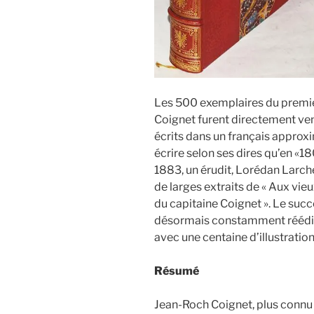
Les 500 exemplaires du premi
Coignet furent directement vend
écrits dans un français approxim
écrire selon ses dires qu’en «1
1883, un érudit, Lorédan Larchey
de larges extraits de « Aux vieux 
du capitaine Coignet ». Le succ
désormais constamment réédit
avec une centaine d’illustration
Résumé
Jean-Roch Coignet, plus connu 