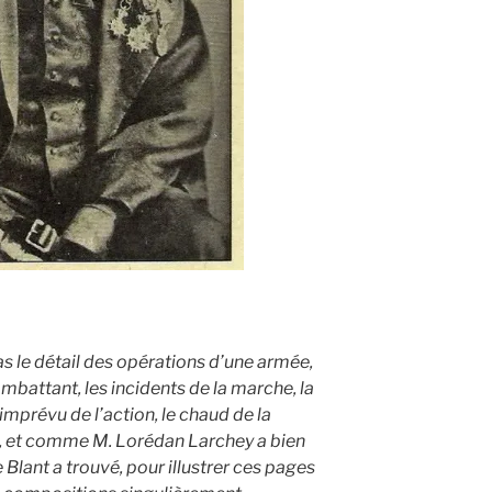
as le détail des opérations d’une armée,
battant, les incidents de la marche, la
imprévu de l’action, le chaud de la
at, et comme M. Lorédan Larchey a bien
Le Blant a trouvé, pour illustrer ces pages