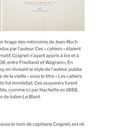
er tirage des mémoires de Jean-Roch
us par l’auteur. Ces « cahiers » étaient
atif, Coignet n’ayant appris à lire et à
808, entre Friedland et Wagram». En
, en révisant le style de l’auteur, publia
de la vieille » sous le titre « Les cahiers
ès fut immédiat. Ces souvenirs furent
és, comme ici par Hachette en 1888,
s de Julien Le Blant.
sous le nom de capitaine Coignet, est né