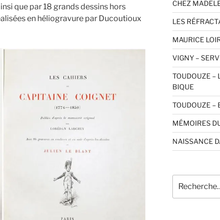
CHEZ MADELE
insi que par 18 grands dessins hors
réalisées en héliogravure par Ducoutioux
LES RÉFRACT
MAURICE LOIR
VIGNY – SERV
TOUDOUZE – 
BIQUE
TOUDOUZE – 
MÉMOIRES DU
NAISSANCE D
Recherche
pour
: