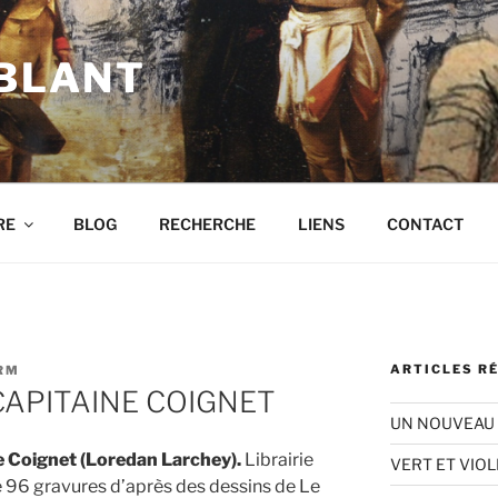
 BLANT
RE
BLOG
RECHERCHE
LIENS
CONTACT
ARTICLES R
RM
CAPITAINE COIGNET
UN NOUVEAU 
e Coignet (Loredan Larchey).
Librairie
VERT ET VIOL
de 96 gravures d’après des dessins de Le