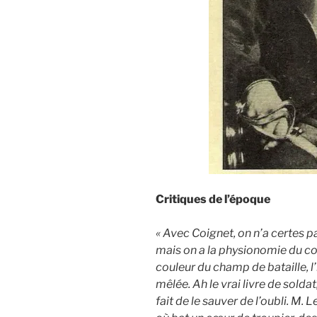
Critiques de l’époque
« Avec Coignet, on n’a certes p
mais on a la physionomie du com
couleur du champ de bataille, l’
mêlée. Ah le vrai livre de sold
fait de le sauver de l’oubli. M. 