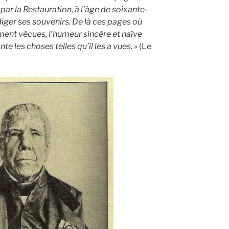
par la Restauration, à l’âge de soixante-
édiger ses souvenirs. De là ces pages où
ement vécues, l’humeur sincère et naïve
onte les choses telles qu’il les a vues. »
(Le