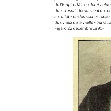
de l’Empire. Mis en demi-solde 
douze ans, l’idée lui vient de r
se reflète, en des scènes réell
du « vieux de la vieille » qui rac
Figaro 22 décembre 1895)