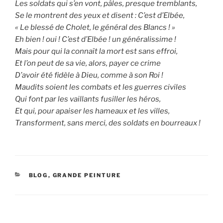
Les soldats qui s’en vont, pâles, presque tremblants,
Se le montrent des yeux et disent : C’est d’Elbée,
« Le blessé de Cholet, le général des Blancs ! »
Eh bien ! oui ! C’est d’Elbée ! un généralissime !
Mais pour qui la connaît la mort est sans effroi,
Et l’on peut de sa vie, alors, payer ce crime
D’avoir été fidèle à Dieu, comme à son Roi !
Maudits soient les combats et les guerres civiles
Qui font par les vaillants fusiller les héros,
Et qui, pour apaiser les hameaux et les villes,
Transforment, sans merci, des soldats en bourreaux !
CATÉGORIES
BLOG
,
GRANDE PEINTURE