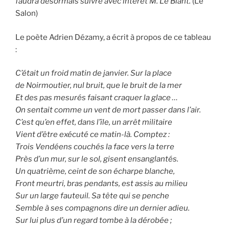
faudra désormais suivre avec intérêt M. Le Blant.
(Le
Salon)
Le poète Adrien Dézamy, a écrit à propos de ce tableau
:
C’était un froid matin de janvier. Sur la place
de Noirmoutier, nul bruit, que le bruit de la mer
Et des pas mesurés faisant craquer la glace …
On sentait comme un vent de mort passer dans l’air.
C’est qu’en effet, dans l’île, un arrêt militaire
Vient d’être exécuté ce matin-là. Comptez :
Trois Vendéens couchés la face vers la terre
Près d’un mur, sur le sol, gisent ensanglantés.
Un quatrième, ceint de son écharpe blanche,
Front meurtri, bras pendants, est assis au milieu
Sur un large fauteuil. Sa tête qui se penche
Semble à ses compagnons dire un dernier adieu.
Sur lui plus d’un regard tombe à la dérobée ;