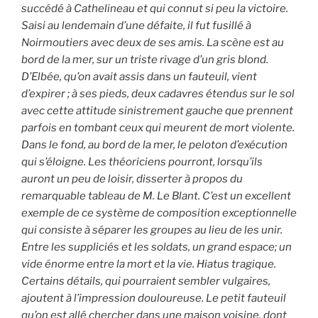
succédé à Cathelineau et qui connut si peu la victoire.
Saisi au lendemain d’une défaite, il fut fusillé à
Noirmoutiers avec deux de ses amis. La scène est au
bord de la mer, sur un triste rivage d’un gris blond.
D’Elbée, qu’on avait assis dans un fauteuil, vient
d’expirer ; à ses pieds, deux cadavres étendus sur le sol
avec cette attitude sinistrement gauche que prennent
parfois en tombant ceux qui meurent de mort violente.
Dans le fond, au bord de la mer, le peloton d’exécution
qui s’éloigne. Les théoriciens pourront, lorsqu’ils
auront un peu de loisir, disserter à propos du
remarquable tableau de M. Le Blant. C’est un excellent
exemple de ce système de composition exceptionnelle
qui consiste à séparer les groupes au lieu de les unir.
Entre les suppliciés et les soldats, un grand espace; un
vide énorme entre la mort et la vie. Hiatus tragique.
Certains détails, qui pourraient sembler vulgaires,
ajoutent à l’impression douloureuse. Le petit fauteuil
qu’on est allé chercher dans une maison voisine, dont