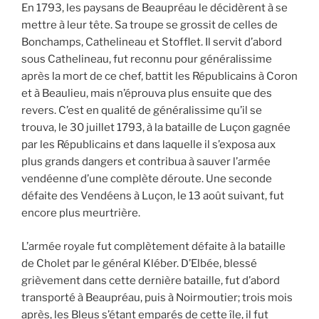
En 1793, les paysans de Beaupréau le décidèrent à se
mettre à leur tête. Sa troupe se grossit de celles de
Bonchamps, Cathelineau et Stofflet. Il servit d’abord
sous Cathelineau, fut reconnu pour généralissime
après la mort de ce chef, battit les Républicains à Coron
et à Beaulieu, mais n’éprouva plus ensuite que des
revers. C’est en qualité de généralissime qu’il se
trouva, le 30 juillet 1793, à la bataille de Luçon gagnée
par les Républicains et dans laquelle il s’exposa aux
plus grands dangers et contribua à sauver l’armée
vendéenne d’une complète déroute. Une seconde
défaite des Vendéens à Luçon, le 13 août suivant, fut
encore plus meurtrière.
L’armée royale fut complètement défaite à la bataille
de Cholet par le général Kléber. D’Elbée, blessé
grièvement dans cette dernière bataille, fut d’abord
transporté à Beaupréau, puis à Noirmoutier; trois mois
après, les Bleus s’étant emparés de cette île, il fut