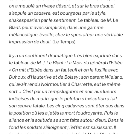
on a meublé un rivage désert, et sur le bras duquel
s’appuie un cadavre, est bourgeois par le style,
shakespearien par le sentiment. Le tableau de M. Le
Blant, peint avec simplicité, dans une gamme
mélancolique, éveille, chez le spectateur une véritable
impression de deuil.
(Le Temps)
Il y a un sentiment dramatique très bien exprimé dans
le tableau de M. J. Le Blant : La Mort du général d’Elbée.
« On mit d’Elbée dans un fauteuil et on le fusilla avec
Duhoux, d’Hauterive et de Boissy ; son parent Wieland,
qui avait rendu Noirmoutier à Charrette, eut le même
sort. » C’est par un tempslugubre et noir, aux lueurs
indécises du matin, que le peloton d’exécution a fait
son œuvre fatale. Les cinq cadavres sont étendus dans
la position où les a jetés la mort foudroyante. Puis le
silence et la solitude se sont faits autour d’eux. Dans le
fond les soldats s’éloignent ; l’effet est saisissant. Il