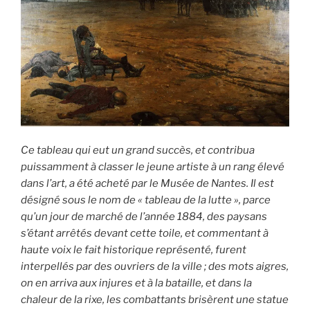
Ce tableau qui eut un grand succès, et contribua
puissamment à classer le jeune artiste à un rang élevé
dans l’art, a été acheté par le Musée de Nantes. Il est
désigné sous le nom de « tableau de la lutte », parce
qu’un jour de marché de l’année 1884, des paysans
s’étant arrêtés devant cette toile, et commentant à
haute voix le fait historique représenté, furent
interpellés par des ouvriers de la ville ; des mots aigres,
on en arriva aux injures et à la bataille, et dans la
chaleur de la rixe, les combattants brisèrent une statue