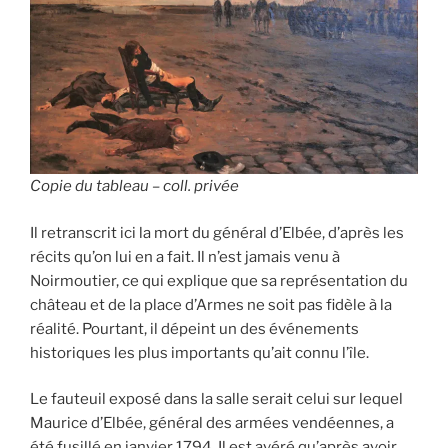
Copie du tableau – coll. privée
Il retranscrit ici la mort du général d’Elbée, d’après les
récits qu’on lui en a fait. Il n’est jamais venu à
Noirmoutier, ce qui explique que sa représentation du
château et de la place d’Armes ne soit pas fidèle à la
réalité. Pourtant, il dépeint un des événements
historiques les plus importants qu’ait connu l’île.
Le fauteuil exposé dans la salle serait celui sur lequel
Maurice d’Elbée, général des armées vendéennes, a
été fusillé en janvier 1794. Il est avéré qu’après avoir