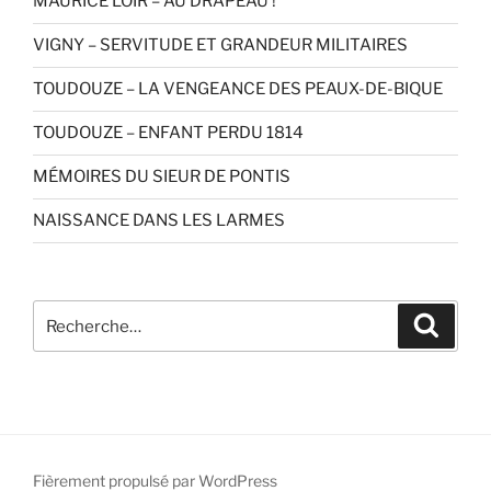
MAURICE LOIR – AU DRAPEAU !
VIGNY – SERVITUDE ET GRANDEUR MILITAIRES
TOUDOUZE – LA VENGEANCE DES PEAUX-DE-BIQUE
TOUDOUZE – ENFANT PERDU 1814
MÉMOIRES DU SIEUR DE PONTIS
NAISSANCE DANS LES LARMES
Recherche
Recher
pour
:
Fièrement propulsé par WordPress