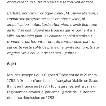
et crevèrent un autre tableau qui se trouvait en face.
L’artiste, écrivait un critique connu, M. Olivier Merson, a
traduit son programme sans emphase vaine, ni
amplification inutile. L’exécution vient d’avoir lieu : tout
au fond se distinguent les troupes qui retournent à la
ville. Au premier plan, les cadavres ; point d’amis ou
d’ennemis qui les entourent ; de curieux nulle part ; et
sur cette vaste solitude plane une teinte sombre, triste
et grise, vraie couleur de scènes lugubres.
Sujet
Maurice Joseph Louis Gigost d’Elbée est né le 21 mars
1752, à Dresde, d’une famille française établie en Saxe.
Il vint en France en 1777, y fut naturalisé, entra dans un
régiment de cavalerie, parvint au grade de lieutenant,
donna sa démission en 1783.