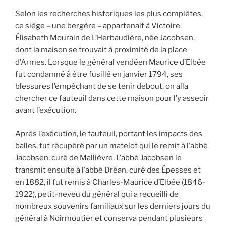
Selon les recherches historiques les plus complètes,
ce siège – une bergère – appartenait à Victoire
Élisabeth Mourain de L’Herbaudière, née Jacobsen,
dont la maison se trouvait à proximité de la place
d’Armes. Lorsque le général vendéen Maurice d’Elbée
fut condamné à être fusillé en janvier 1794, ses
blessures l’empêchant de se tenir debout, on alla
chercher ce fauteuil dans cette maison pour l’y asseoir
avant l’exécution.
Après l’exécution, le fauteuil, portant les impacts des
balles, fut récupéré par un matelot qui le remit à l’abbé
Jacobsen, curé de Mallièvre. L’abbé Jacobsen le
transmit ensuite à l’abbé Dréan, curé des Épesses et
en 1882, il fut remis à Charles-Maurice d’Elbée (1846-
1922), petit-neveu du général qui a recueilli de
nombreux souvenirs familiaux sur les derniers jours du
général à Noirmoutier et conserva pendant plusieurs