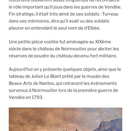
historiens oublièrent assez longtemps de reconnaître
le rôle important qu’il joua dans les guerres de Vendée.
Fin stratège, il était très aimé de ses soldats : Turreau
dans ses mémoires, dira qu’il avait vu des soldats
pleurer en entendant le seul nom de d’Elbée.
Une petite pièce voûtée fut aménagée au XIXème
siècle dans le château de Noirmoutier pour abriter les
réserves de poudre du château devenu fort militaire.
Aujourd’hui on y présente quelques objets, ainsi que le
tableau de Julien Le Blant prêté par le musée des
Beaux-Arts de Nantes, qui retracent les événements
survenus à Noirmoutier lors de la première guerre de
Vendée en 1793.